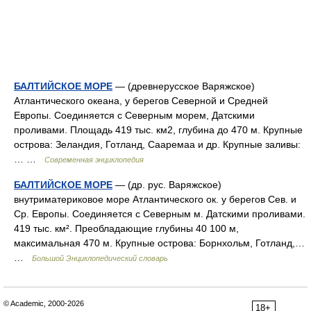
БАЛТИЙСКОЕ МОРЕ
— (древнерусское Варяжское)
Атлантического океана, у берегов Северной и Средней
Европы. Соединяется с Северным морем, Датскими
проливами. Площадь 419 тыс. км2, глубина до 470 м. Крупные
острова: Зеландия, Готланд, Сааремаа и др. Крупные заливы:
… …
Современная энциклопедия
БАЛТИЙСКОЕ МОРЕ
— (др. рус. Варяжское)
внутриматериковое море Атлантического ок. у берегов Сев. и
Ср. Европы. Соединяется с Северным м. Датскими проливами.
419 тыс. км². Преобладающие глубины 40 100 м,
максимальная 470 м. Крупные острова: Борнхольм, Готланд,…
…
Большой Энциклопедический словарь
© Academic, 2000-2026
18+