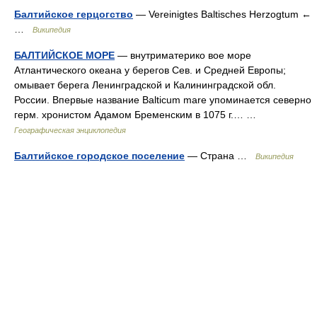
Балтийское герцогство
— Vereinigtes Baltisches Herzogtum ←
…
Википедия
БАЛТИЙСКОЕ МОРЕ
— внутриматерико вое море
Атлантического океана у берегов Сев. и Средней Европы;
омывает берега Ленинградской и Калининградской обл.
России. Впервые название Balticum mare упоминается северно
герм. хронистом Адамом Бременским в 1075 г.… …
Географическая энциклопедия
Балтийское городское поселение
— Страна …
Википедия