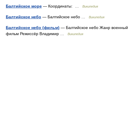
Балтийское море
— Координаты: …
Википедия
Балтийское небо
— Балтийское небо …
Википедия
Балтийское небо (фильм)
— Балтийское небо Жанр военный
фильм Режиссёр Владимир …
Википедия