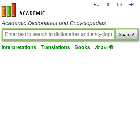
RU
DE
ES
FR
en-academic.com
Academic Dictionaries and Encyclopedias
Search!
Interpretations
Translations
Books
Игры ⚽