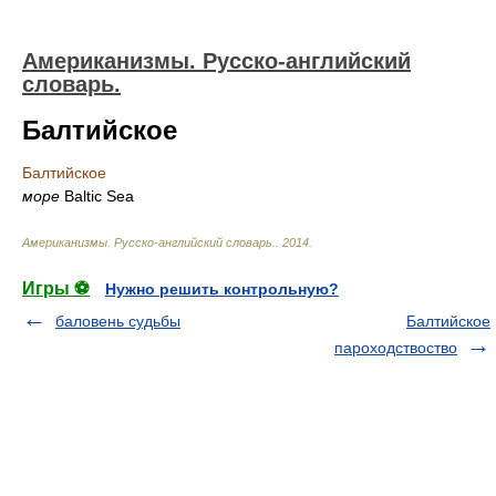
Американизмы. Русско-английский
словарь.
Балтийское
Балтийское
море
Baltic Sea
Американизмы. Русско-английский словарь.
.
2014
.
Игры ⚽
Нужно решить контрольную?
баловень судьбы
Балтийское
пароходствоство